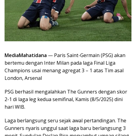
MediaMahatidana
— Paris Saint-Germain (PSG) akan
bertemu dengan Inter Milan pada laga Final Liga
Champions usai menang agregat 3 – 1 atas Tim asal
London, Arsenal
PSG berhasil mengalahkan The Gunners dengan skor
2-1 di laga leg kedua semifinal, Kamis (8/5/2025) dini
hari WIB.
Laga berlangsung seru sejak awal pertandingan. The
Gunners nyaris unggul saat laga baru berlangsung 3
menit. Sundulan Declan Rice menyambut umpan silang