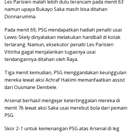
Les Parisien malah lebih dulu terancam pada menit 63
namun upaya Bukayo Saka masih bisa ditahan
Donnarumma.
Pada menit 69, PSG mendapatkan hadiah penalti usai
Lewis-Skely dinyatakan melakukan handball di kotak
terlarang. Namun, eksekutor penalti Les Parisien
Vitinha gagal menjalankan tugasnya usai
tendangannya ditahan oleh Raya.
Tiga menit kemudian, PSG menggandakan keunggulan
mereka lewat aksi Achraf Hakimi memanfaatkan assist
dari Ousmane Dembele.
Arsenal berhasil mengejar ketertinggalan mereka di
menit 76 lewat aksi Saka usai merebut bola dari pemain
PSG.
Skor 2-1 untuk kemenangan PSG atas Arsenal di leg