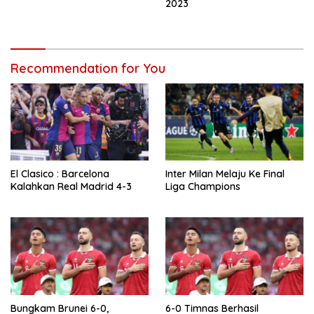
2023
Recommendation for You
El Clasico : Barcelona
Inter Milan Melaju Ke Final
Kalahkan Real Madrid 4-3
Liga Champions
Bungkam Brunei 6-0,
6-0 Timnas Berhasil