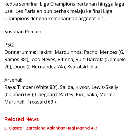
kedua semifinal Liga Champions bertahan hingga laga
usai. Les Parisien pun berhak melaju ke final Liga
Champions dengan kemenangan argegat 3-1.
Susunan Pemain:
PSG:
Donnarumma; Hakimi, Marquinhos, Pacho, Mendes (G.
Ramos 88′); Joao Neves, Vitinha, Ruiz; Barcola (Dembele
70), Doue (L.Hernandez 74′), Kvaratskhelia.
Arsenal:
Raya; Timber (White 83′), Saliba, Kiwior, Lewis-Skelly
(Calafiori 68′); Odegaard, Partey, Rice; Saka, Merino,
Martinelli Trossard 69′).
Related News
El Clasico : Barcelona Kalahkan Real Madrid 4-3