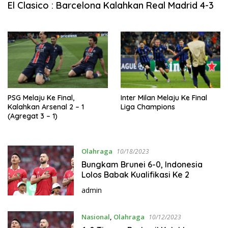
El Clasico : Barcelona Kalahkan Real Madrid 4-3
PSG Melaju Ke Final,
Inter Milan Melaju Ke Final
Kalahkan Arsenal 2 – 1
Liga Champions
(Agregat 3 – 1)
Olahraga
10/18/2023
Bungkam Brunei 6-0, Indonesia
Lolos Babak Kualifikasi Ke 2
admin
Nasional
,
Olahraga
10/12/2023