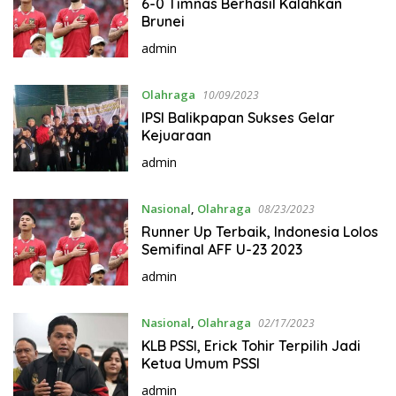
6-0 Timnas Berhasil Kalahkan
Brunei
admin
Olahraga
10/09/2023
IPSI Balikpapan Sukses Gelar
Kejuaraan
admin
Nasional
,
Olahraga
08/23/2023
Runner Up Terbaik, Indonesia Lolos
Semifinal AFF U-23 2023
admin
Nasional
,
Olahraga
02/17/2023
KLB PSSI, Erick Tohir Terpilih Jadi
Ketua Umum PSSI
admin