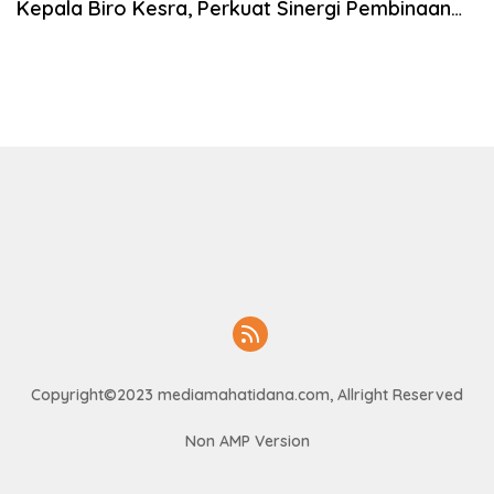
Kepala Biro Kesra, Perkuat Sinergi Pembinaan
Generasi Muda Melalui Muslim Youth Leaders
2026
Copyright©2023 mediamahatidana.com, Allright Reserved
Non AMP Version