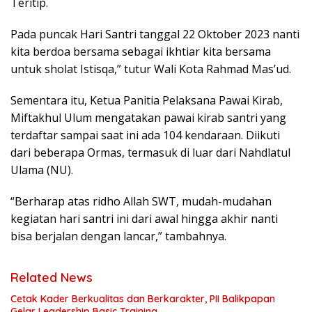
Teritip.
Pada puncak Hari Santri tanggal 22 Oktober 2023 nanti
kita berdoa bersama sebagai ikhtiar kita bersama
untuk sholat Istisqa,” tutur Wali Kota Rahmad Mas’ud.
Sementara itu, Ketua Panitia Pelaksana Pawai Kirab,
Miftakhul Ulum mengatakan pawai kirab santri yang
terdaftar sampai saat ini ada 104 kendaraan. Diikuti
dari beberapa Ormas, termasuk di luar dari Nahdlatul
Ulama (NU).
“Berharap atas ridho Allah SWT, mudah-mudahan
kegiatan hari santri ini dari awal hingga akhir nanti
bisa berjalan dengan lancar,” tambahnya.
Related News
Cetak Kader Berkualitas dan Berkarakter, PII Balikpapan
Gelar Leadership Basic Training