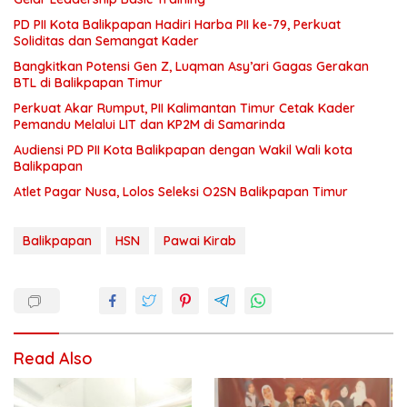
PD PII Kota Balikpapan Hadiri Harba PII ke-79, Perkuat
Soliditas dan Semangat Kader
Bangkitkan Potensi Gen Z, Luqman Asy’ari Gagas Gerakan
BTL di Balikpapan Timur
Perkuat Akar Rumput, PII Kalimantan Timur Cetak Kader
Pemandu Melalui LIT dan KP2M di Samarinda
Audiensi PD PII Kota Balikpapan dengan Wakil Wali kota
Balikpapan
Atlet Pagar Nusa, Lolos Seleksi O2SN Balikpapan Timur
Balikpapan
HSN
Pawai Kirab
Read Also