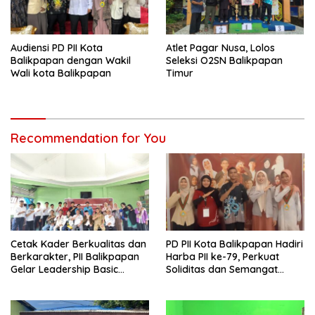
Audiensi PD PII Kota
Atlet Pagar Nusa, Lolos
Balikpapan dengan Wakil
Seleksi O2SN Balikpapan
Wali kota Balikpapan
Timur
Recommendation for You
Cetak Kader Berkualitas dan
PD PII Kota Balikpapan Hadiri
Berkarakter, PII Balikpapan
Harba PII ke-79, Perkuat
Gelar Leadership Basic
Soliditas dan Semangat
Training
Kader