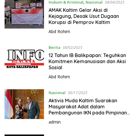
Hukum & Kriminal
,
Nasional
08/04/2025
AMAK Kaltim Gelar Aksi di
Kejagung, Desak Usut Dugaan
Korupsi di Pemprov Kaltim
Abd Rohim
Berita
08/02/2025
12 Tahun IB Balikpapan: Teguhkan
Komitmen Kemanusiaan dan Aksi
Sosial
Abd Rohim
Nasional
06/17/2025
Aktivis Muda Kaltim Suarakan
Masyarakat Adat dalam
Pembangunan IKN pada Pimpinan
MPR RI
admin