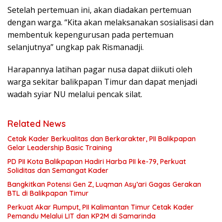
Setelah pertemuan ini, akan diadakan pertemuan
dengan warga. “Kita akan melaksanakan sosialisasi dan
membentuk kepengurusan pada pertemuan
selanjutnya” ungkap pak Rismanadji.
Harapannya latihan pagar nusa dapat diikuti oleh
warga sekitar balikpapan Timur dan dapat menjadi
wadah syiar NU melalui pencak silat.
Related News
Cetak Kader Berkualitas dan Berkarakter, PII Balikpapan
Gelar Leadership Basic Training
PD PII Kota Balikpapan Hadiri Harba PII ke-79, Perkuat
Soliditas dan Semangat Kader
Bangkitkan Potensi Gen Z, Luqman Asy’ari Gagas Gerakan
BTL di Balikpapan Timur
Perkuat Akar Rumput, PII Kalimantan Timur Cetak Kader
Pemandu Melalui LIT dan KP2M di Samarinda