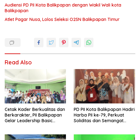
Audiensi PD PII Kota Balikpapan dengan Wakil Wali kota
Balikpapan
Atlet Pagar Nusa, Lolos Seleksi O2SN Balikpapan Timur
Read Also
Cetak Kader Berkualitas dan
PD PII Kota Balikpapan Hadiri
Berkarakter, PII Balikpapan
Harba PII ke-79, Perkuat
Gelar Leadership Basic
Soliditas dan Semangat
Training
Kader