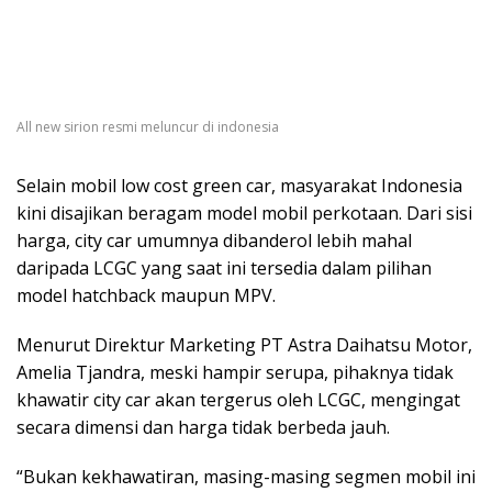
All new sirion resmi meluncur di indonesia
Selain mobil low cost green car, masyarakat Indonesia
kini disajikan beragam model mobil perkotaan. Dari sisi
harga, city car umumnya dibanderol lebih mahal
daripada LCGC yang saat ini tersedia dalam pilihan
model hatchback maupun MPV.
Menurut Direktur Marketing PT Astra Daihatsu Motor,
Amelia Tjandra, meski hampir serupa, pihaknya tidak
khawatir city car akan tergerus oleh LCGC, mengingat
secara dimensi dan harga tidak berbeda jauh.
“Bukan kekhawatiran, masing-masing segmen mobil ini